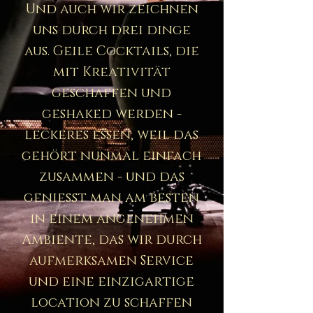
Und auch wir zeichnen
uns durch drei dinge
aus. Geile Cocktails, die
mit Kreativität
geschaffen und
geshaked werden -
leckeres essen, weil das
gehört nunmal einfach
zusammen - und das
genießt man am besten
in einem angenehmen
Ambiente, das wir durch
aufmerksamen Service
und eine einzigartige
location zu schaffen